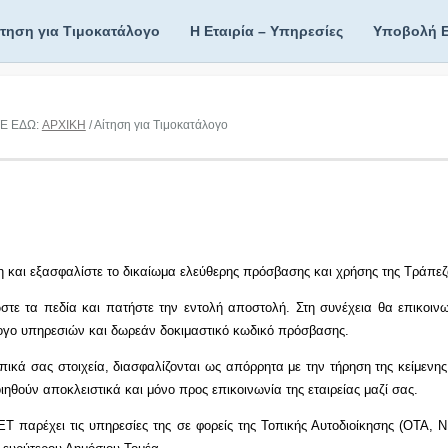
ίτηση για Τιμοκατάλογο
Η Εταιρία – Υπηρεσίες
Υποβολή 
Ε ΕΔΩ:
ΑΡΧΙΚΗ
/ Αίτηση για Τιμοκατάλογο
λη και εξασφαλίστε το δικαίωμα ελεύθερης πρόσβασης και χρήσης της Τράπε
τε τα πεδία και πατήστε την εντολή αποστολή. Στη συνέχεια θα επικοιν
ογο υπηρεσιών και δωρεάν δοκιμαστικό κωδικό πρόσβασης.
ικά σας στοιχεία, διασφαλίζονται ως απόρρητα με την τήρηση της κείμενη
ιηθούν αποκλειστικά και μόνο προς επικοινωνία της εταιρείας μαζί σας.
Τ παρέχει τις υπηρεσίες της σε φορείς της Τοπικής Αυτοδιοίκησης (ΟΤΑ, 