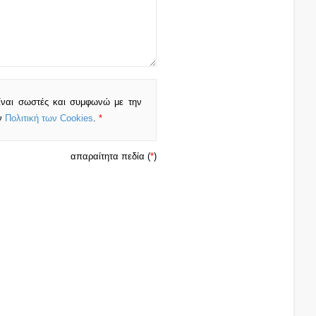
ίναι σωστές και συμφωνώ με την
ν
Πολιτική των Cookies
.
*
απαραίτητα πεδία (
*
)