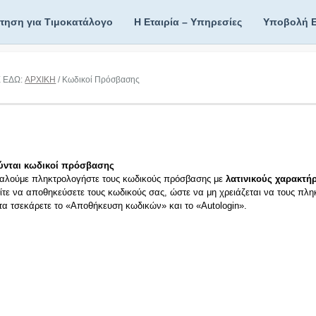
ίτηση για Τιμοκατάλογο
Η Εταιρία – Υπηρεσίες
Υποβολή 
Ε ΕΔΩ:
ΑΡΧΙΚΗ
/ Κωδικοί Πρόσβασης
ύνται κωδικοί πρόσβασης
αλούμε πληκτρολογήστε τους κωδικούς πρόσβασης με
λατινικούς χαρακτήρ
ίτε να αποθηκεύσετε τους κωδικούς σας, ώστε να μη χρειάζεται να τους πλη
ιτα τσεκάρετε το «Αποθήκευση κωδικών» και το «Autologin».