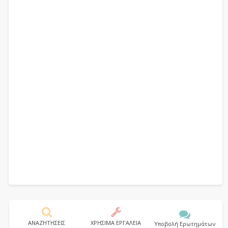
ΑΝΑΖΗΤΗΣΕΙΣ
ΧΡΗΣΙΜΑ ΕΡΓΑΛΕΙΑ
Υποβολή Ερωτημάτων