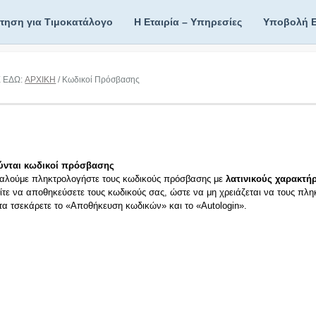
ίτηση για Τιμοκατάλογο
Η Εταιρία – Υπηρεσίες
Υποβολή 
Ε ΕΔΩ:
ΑΡΧΙΚΗ
/ Κωδικοί Πρόσβασης
ύνται κωδικοί πρόσβασης
αλούμε πληκτρολογήστε τους κωδικούς πρόσβασης με
λατινικούς χαρακτήρ
ίτε να αποθηκεύσετε τους κωδικούς σας, ώστε να μη χρειάζεται να τους πλη
ιτα τσεκάρετε το «Αποθήκευση κωδικών» και το «Autologin».