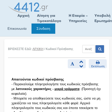
Skip
to
content
Αρχική
Αίτηση για
Η Εταιρία –
Υποβολή
Τιμοκατάλογο
Υπηρεσίες
Ερωτημά
Επικοινωνία
Σύνδεση
ΒΡΙΣΚΕΣΤΕ ΕΔΩ:
ΑΡΧΙΚΗ
/ Κωδικοί Πρόσβασης
Εκτύπωση
Απαιτούνται κωδικοί πρόσβασης
- Παρακαλούμε πληκτρολογήστε τους κωδικούς πρόσβασης
με
λατινικούς χαρακτήρες -
μικρά γράμματα
(Προσοχή όχι
κεφαλαία).
- Μπορείτε να αποθηκεύσετε τους κωδικούς σας, ώστε να μη
χρειάζεται να τους πληκτρολογείτε κάθε φορά: Αρχικά
πληκτρολογείτε τους κωδικούς σας και έπειτα τσεκάρετε το