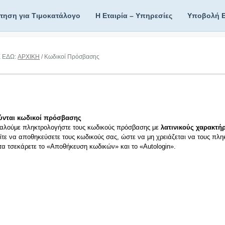
ίτηση για Τιμοκατάλογο
Η Εταιρία – Υπηρεσίες
Υποβολή 
Ε ΕΔΩ:
ΑΡΧΙΚΗ
/ Κωδικοί Πρόσβασης
ύνται κωδικοί πρόσβασης
αλούμε πληκτρολογήστε τους κωδικούς πρόσβασης με
λατινικούς χαρακτήρ
ίτε να αποθηκεύσετε τους κωδικούς σας, ώστε να μη χρειάζεται να τους πλη
ιτα τσεκάρετε το «Αποθήκευση κωδικών» και το «Autologin».