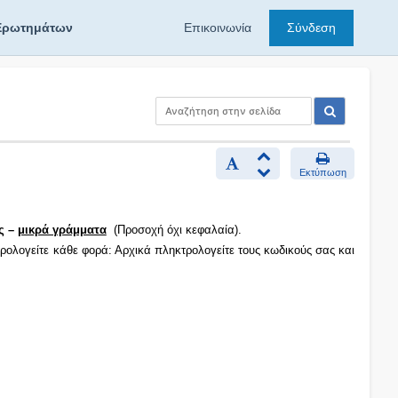
Ερωτημάτων
Επικοινωνία
Σύνδεση
Εκτύπωση
ς –
μικρά γράμματα
(Προσοχή όχι κεφαλαία).
ρολογείτε κάθε φορά: Αρχικά πληκτρολογείτε τους κωδικούς σας και