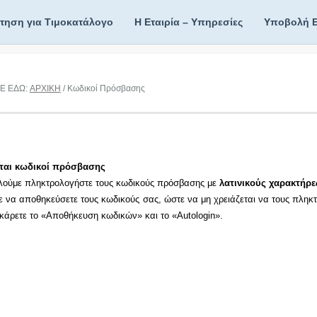
ίτηση για Τιμοκατάλογο
Η Εταιρία – Υπηρεσίες
Υποβολή 
Ε ΕΔΩ:
ΑΡΧΙΚΗ
/ Κωδικοί Πρόσβασης
ται κωδικοί πρόσβασης
ούμε πληκτρολογήστε τους κωδικούς πρόσβασης με
λατινικούς χαρακτήρε
ε να αποθηκεύσετε τους κωδικούς σας, ώστε να μη χρειάζεται να τους πληκτ
εκάρετε το «Αποθήκευση κωδικών» και το «Autologin».