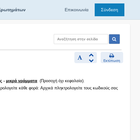
Ερωτημάτων
Επικοινωνία
Σύνδεση
Εκτύπωση
ς -
μικρά γράμματα
(Προσοχή όχι κεφαλαία).
τρολογείτε κάθε φορά: Αρχικά πληκτρολογείτε τους κωδικούς σας