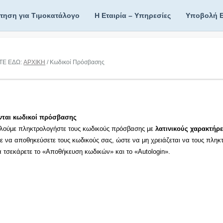
ίτηση για Τιμοκατάλογο
Η Εταιρία – Υπηρεσίες
Υποβολή 
ΤΕ ΕΔΩ:
ΑΡΧΙΚΗ
/ Κωδικοί Πρόσβασης
νται κωδικοί πρόσβασης
λούμε πληκτρολογήστε τους κωδικούς πρόσβασης με
λατινικούς χαρακτήρε
τε να αποθηκεύσετε τους κωδικούς σας, ώστε να μη χρειάζεται να τους πληκ
τα τσεκάρετε το «Αποθήκευση κωδικών» και το «Autologin».