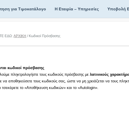
ίτηση για Τιμοκατάλογο
Η Εταιρία – Υπηρεσίες
Υποβολή 
ΤΕ ΕΔΩ:
ΑΡΧΙΚΗ
/ Κωδικοί Πρόσβασης
νται κωδικοί πρόσβασης
λούμε πληκτρολογήστε τους κωδικούς πρόσβασης με
λατινικούς χαρακτήρε
τε να αποθηκεύσετε τους κωδικούς σας, ώστε να μη χρειάζεται να τους πληκ
τα τσεκάρετε το «Αποθήκευση κωδικών» και το «Autologin».