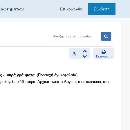
Ερωτημάτων
Επικοινωνία
Σύνδεση
Εκτύπωση
ς -
μικρά γράμματα
(Προσοχή όχι κεφαλαία).
τρολογείτε κάθε φορά: Αρχικά πληκτρολογείτε τους κωδικούς σας