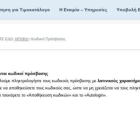
ίτηση για Τιμοκατάλογο
Η Εταιρία – Υπηρεσίες
Υποβολή 
ΤΕ ΕΔΩ:
ΑΡΧΙΚΗ
/ Κωδικοί Πρόσβασης
νται κωδικοί πρόσβασης
λούμε πληκτρολογήστε τους κωδικούς πρόσβασης με
λατινικούς χαρακτήρε
τε να αποθηκεύσετε τους κωδικούς σας, ώστε να μη χρειάζεται να τους πληκ
τα τσεκάρετε το «Αποθήκευση κωδικών» και το «Autologin».