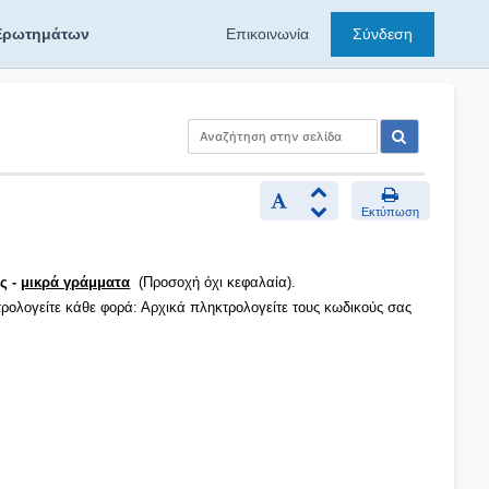
Ερωτημάτων
Επικοινωνία
Σύνδεση
Εκτύπωση
ς -
μικρά γράμματα
(Προσοχή όχι κεφαλαία).
τρολογείτε κάθε φορά: Αρχικά πληκτρολογείτε τους κωδικούς σας