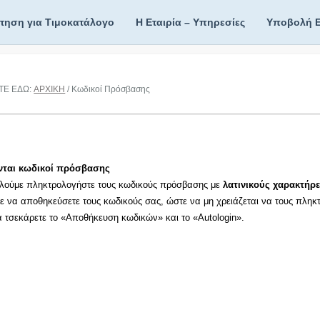
ίτηση για Τιμοκατάλογο
Η Εταιρία – Υπηρεσίες
Υποβολή 
ΤΕ ΕΔΩ:
ΑΡΧΙΚΗ
/ Κωδικοί Πρόσβασης
νται κωδικοί πρόσβασης
λούμε πληκτρολογήστε τους κωδικούς πρόσβασης με
λατινικούς χαρακτήρε
τε να αποθηκεύσετε τους κωδικούς σας, ώστε να μη χρειάζεται να τους πληκ
τα τσεκάρετε το «Αποθήκευση κωδικών» και το «Autologin».