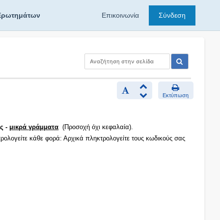
Ερωτημάτων
Επικοινωνία
Σύνδεση
Εκτύπωση
ς -
μικρά γράμματα
(Προσοχή όχι κεφαλαία).
τρολογείτε κάθε φορά: Αρχικά πληκτρολογείτε τους κωδικούς σας