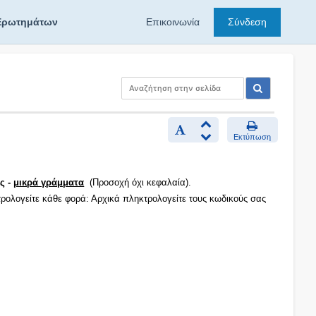
Ερωτημάτων
Επικοινωνία
Σύνδεση
Εκτύπωση
ς -
μικρά γράμματα
(Προσοχή όχι κεφαλαία).
τρολογείτε κάθε φορά: Αρχικά πληκτρολογείτε τους κωδικούς σας