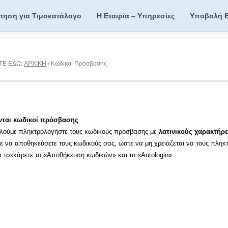
ίτηση για Τιμοκατάλογο
Η Εταιρία – Υπηρεσίες
Υποβολή 
ΤΕ ΕΔΩ:
ΑΡΧΙΚΗ
/ Κωδικοί Πρόσβασης
νται κωδικοί πρόσβασης
λούμε πληκτρολογήστε τους κωδικούς πρόσβασης με
λατινικούς χαρακτήρε
τε να αποθηκεύσετε τους κωδικούς σας, ώστε να μη χρειάζεται να τους πληκ
τα τσεκάρετε το «Αποθήκευση κωδικών» και το «Autologin».