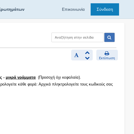
Ερωτημάτων
Επικοινωνία
Σύνδεση
Εκτύπωση
ς -
μικρά γράμματα
(Προσοχή όχι κεφαλαία).
τρολογείτε κάθε φορά: Αρχικά πληκτρολογείτε τους κωδικούς σας