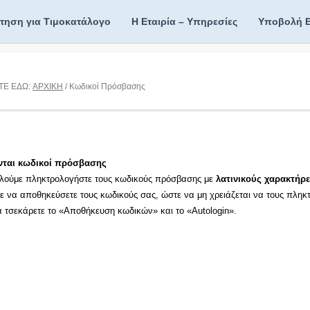
ίτηση για Τιμοκατάλογο
Η Εταιρία – Υπηρεσίες
Υποβολή 
ΤΕ ΕΔΩ:
ΑΡΧΙΚΗ
/ Κωδικοί Πρόσβασης
νται κωδικοί πρόσβασης
λούμε πληκτρολογήστε τους κωδικούς πρόσβασης με
λατινικούς χαρακτήρε
τε να αποθηκεύσετε τους κωδικούς σας, ώστε να μη χρειάζεται να τους πληκ
τα τσεκάρετε το «Αποθήκευση κωδικών» και το «Autologin».