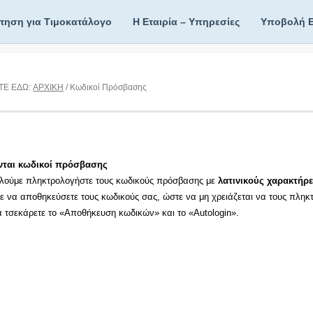
ίτηση για Τιμοκατάλογο
Η Εταιρία – Υπηρεσίες
Υποβολή 
ΤΕ ΕΔΩ:
ΑΡΧΙΚΗ
/ Κωδικοί Πρόσβασης
νται κωδικοί πρόσβασης
λούμε πληκτρολογήστε τους κωδικούς πρόσβασης με
λατινικούς χαρακτήρε
τε να αποθηκεύσετε τους κωδικούς σας, ώστε να μη χρειάζεται να τους πληκ
τα τσεκάρετε το «Αποθήκευση κωδικών» και το «Autologin».