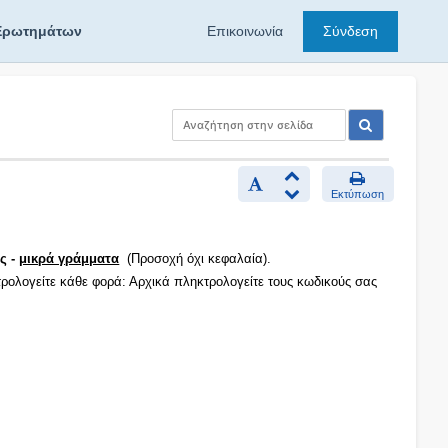
Ερωτημάτων
Επικοινωνία
Σύνδεση
Εκτύπωση
ς -
μικρά γράμματα
(Προσοχή όχι κεφαλαία).
τρολογείτε κάθε φορά: Αρχικά πληκτρολογείτε τους κωδικούς σας