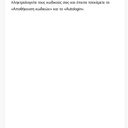
πληκτρολογείτε τους κωδικούς σας και έπειτα τσεκάρετε το
«Αποθήκευση κωδικών» και το «Autologin».