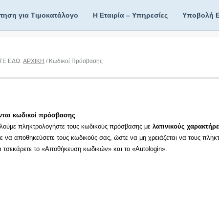
ίτηση για Τιμοκατάλογο
Η Εταιρία – Υπηρεσίες
Υποβολή 
ΤΕ ΕΔΩ:
ΑΡΧΙΚΗ
/ Κωδικοί Πρόσβασης
νται κωδικοί πρόσβασης
λούμε πληκτρολογήστε τους κωδικούς πρόσβασης με
λατινικούς χαρακτήρε
τε να αποθηκεύσετε τους κωδικούς σας, ώστε να μη χρειάζεται να τους πληκ
τα τσεκάρετε το «Αποθήκευση κωδικών» και το «Autologin».