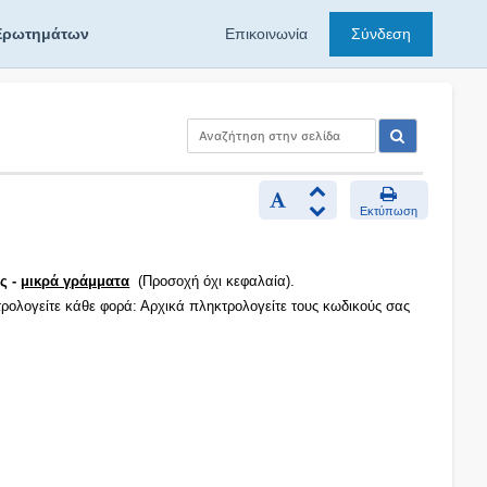
Ερωτημάτων
Επικοινωνία
Σύνδεση
Εκτύπωση
ς -
μικρά γράμματα
(Προσοχή όχι κεφαλαία).
τρολογείτε κάθε φορά: Αρχικά πληκτρολογείτε τους κωδικούς σας