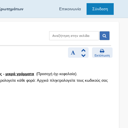
Ερωτημάτων
Επικοινωνία
Σύνδεση
Εκτύπωση
ς -
μικρά γράμματα
(Προσοχή όχι κεφαλαία).
τρολογείτε κάθε φορά: Αρχικά πληκτρολογείτε τους κωδικούς σας