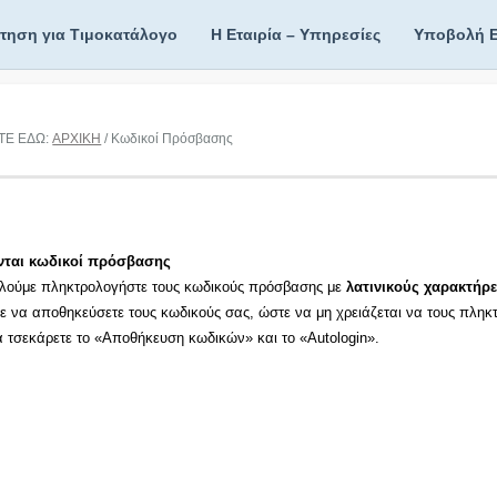
ίτηση για Τιμοκατάλογο
Η Εταιρία – Υπηρεσίες
Υποβολή 
ΤΕ ΕΔΩ:
ΑΡΧΙΚΗ
/ Κωδικοί Πρόσβασης
νται κωδικοί πρόσβασης
λούμε πληκτρολογήστε τους κωδικούς πρόσβασης με
λατινικούς χαρακτήρε
τε να αποθηκεύσετε τους κωδικούς σας, ώστε να μη χρειάζεται να τους πληκ
τα τσεκάρετε το «Αποθήκευση κωδικών» και το «Autologin».