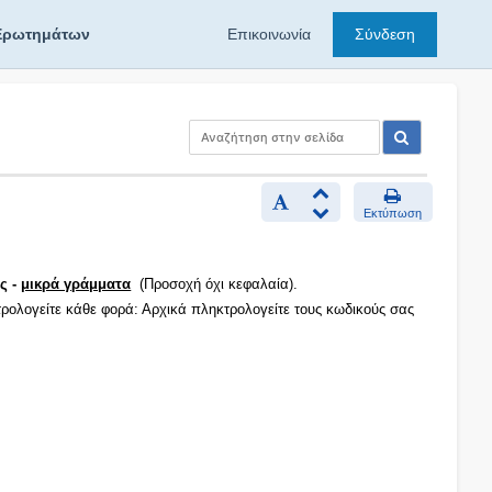
Ερωτημάτων
Επικοινωνία
Σύνδεση
Εκτύπωση
ς -
μικρά γράμματα
(Προσοχή όχι κεφαλαία).
τρολογείτε κάθε φορά: Αρχικά πληκτρολογείτε τους κωδικούς σας