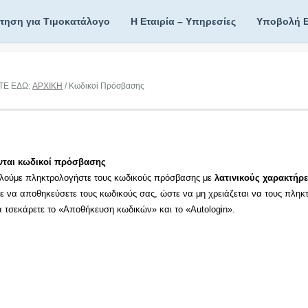
ίτηση για Τιμοκατάλογο
Η Εταιρία – Υπηρεσίες
Υποβολή 
ΤΕ ΕΔΩ:
ΑΡΧΙΚΗ
/ Κωδικοί Πρόσβασης
νται κωδικοί πρόσβασης
λούμε πληκτρολογήστε τους κωδικούς πρόσβασης με
λατινικούς χαρακτήρε
τε να αποθηκεύσετε τους κωδικούς σας, ώστε να μη χρειάζεται να τους πληκ
τα τσεκάρετε το «Αποθήκευση κωδικών» και το «Autologin».