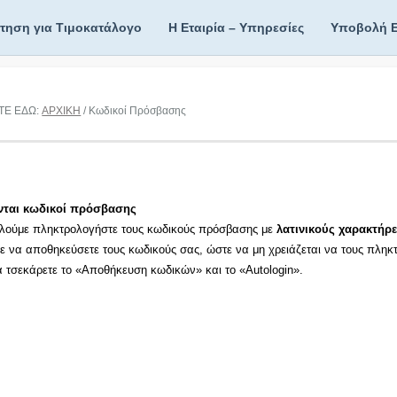
ίτηση για Τιμοκατάλογο
Η Εταιρία – Υπηρεσίες
Υποβολή 
ΤΕ ΕΔΩ:
ΑΡΧΙΚΗ
/ Κωδικοί Πρόσβασης
νται κωδικοί πρόσβασης
λούμε πληκτρολογήστε τους κωδικούς πρόσβασης με
λατινικούς χαρακτήρε
τε να αποθηκεύσετε τους κωδικούς σας, ώστε να μη χρειάζεται να τους πληκ
τα τσεκάρετε το «Αποθήκευση κωδικών» και το «Autologin».