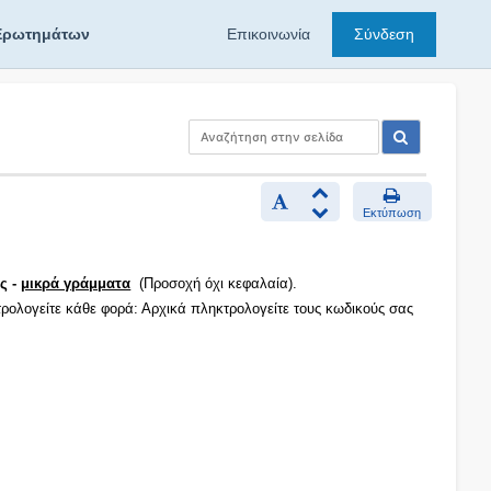
Ερωτημάτων
Επικοινωνία
Σύνδεση
Εκτύπωση
ς -
μικρά γράμματα
(Προσοχή όχι κεφαλαία).
τρολογείτε κάθε φορά: Αρχικά πληκτρολογείτε τους κωδικούς σας