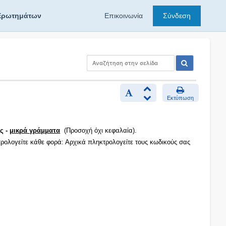
Ερωτημάτων
Επικοινωνία
Σύνδεση
Εκτύπωση
ς -
μικρά γράμματα
(Προσοχή όχι κεφαλαία).
τρολογείτε κάθε φορά: Αρχικά πληκτρολογείτε τους κωδικούς σας