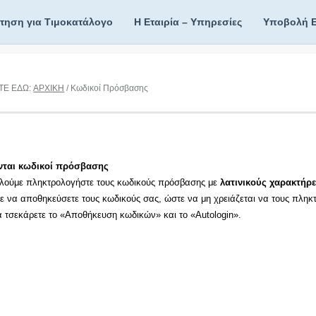
ίτηση για Τιμοκατάλογο
Η Εταιρία – Υπηρεσίες
Υποβολή 
ΤΕ ΕΔΩ:
ΑΡΧΙΚΗ
/ Κωδικοί Πρόσβασης
νται κωδικοί πρόσβασης
λούμε πληκτρολογήστε τους κωδικούς πρόσβασης με
λατινικούς χαρακτήρε
τε να αποθηκεύσετε τους κωδικούς σας, ώστε να μη χρειάζεται να τους πληκ
τα τσεκάρετε το «Αποθήκευση κωδικών» και το «Autologin».