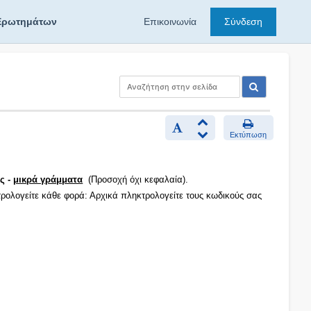
Ερωτημάτων
Επικοινωνία
Σύνδεση
Εκτύπωση
ς -
μικρά γράμματα
(Προσοχή όχι κεφαλαία).
τρολογείτε κάθε φορά: Αρχικά πληκτρολογείτε τους κωδικούς σας