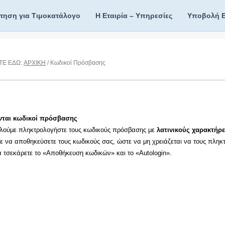
ίτηση για Τιμοκατάλογο
Η Εταιρία – Υπηρεσίες
Υποβολή 
ΤΕ ΕΔΩ:
ΑΡΧΙΚΗ
/ Κωδικοί Πρόσβασης
νται κωδικοί πρόσβασης
λούμε πληκτρολογήστε τους κωδικούς πρόσβασης με
λατινικούς χαρακτήρε
τε να αποθηκεύσετε τους κωδικούς σας, ώστε να μη χρειάζεται να τους πληκ
τα τσεκάρετε το «Αποθήκευση κωδικών» και το «Autologin».