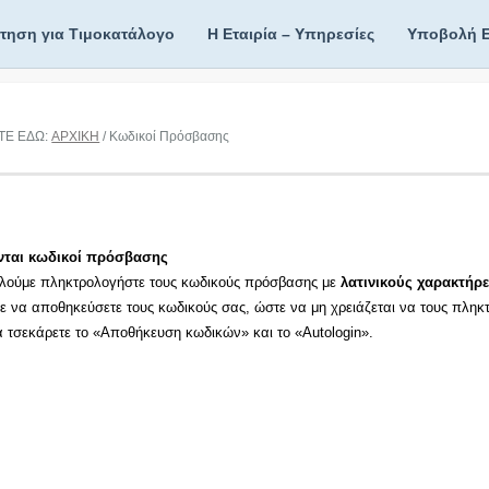
ίτηση για Τιμοκατάλογο
Η Εταιρία – Υπηρεσίες
Υποβολή 
ΤΕ ΕΔΩ:
ΑΡΧΙΚΗ
/ Κωδικοί Πρόσβασης
νται κωδικοί πρόσβασης
λούμε πληκτρολογήστε τους κωδικούς πρόσβασης με
λατινικούς χαρακτήρε
τε να αποθηκεύσετε τους κωδικούς σας, ώστε να μη χρειάζεται να τους πληκ
τα τσεκάρετε το «Αποθήκευση κωδικών» και το «Autologin».