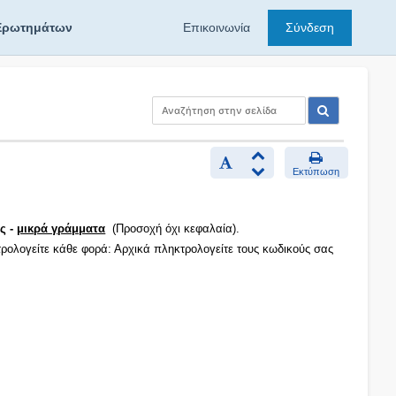
Ερωτημάτων
Επικοινωνία
Σύνδεση
Εκτύπωση
ς -
μικρά γράμματα
(Προσοχή όχι κεφαλαία).
τρολογείτε κάθε φορά: Αρχικά πληκτρολογείτε τους κωδικούς σας