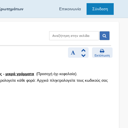
Ερωτημάτων
Επικοινωνία
Σύνδεση
Εκτύπωση
ς -
μικρά γράμματα
(Προσοχή όχι κεφαλαία).
τρολογείτε κάθε φορά: Αρχικά πληκτρολογείτε τους κωδικούς σας