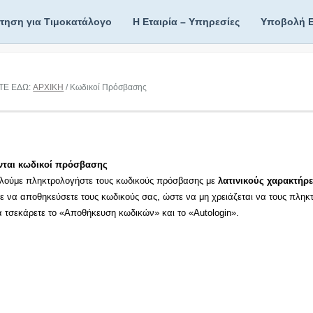
ίτηση για Τιμοκατάλογο
Η Εταιρία – Υπηρεσίες
Υποβολή 
ΤΕ ΕΔΩ:
ΑΡΧΙΚΗ
/ Κωδικοί Πρόσβασης
νται κωδικοί πρόσβασης
λούμε πληκτρολογήστε τους κωδικούς πρόσβασης με
λατινικούς χαρακτήρε
τε να αποθηκεύσετε τους κωδικούς σας, ώστε να μη χρειάζεται να τους πληκ
τα τσεκάρετε το «Αποθήκευση κωδικών» και το «Autologin».