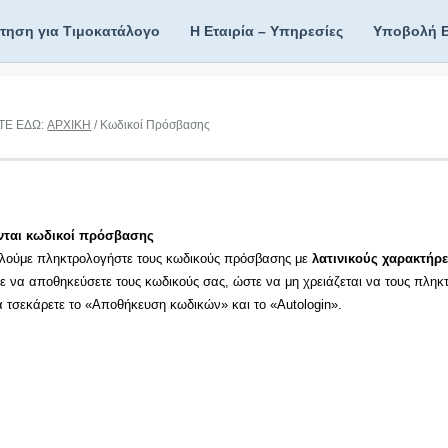
ίτηση για Τιμοκατάλογο
Η Εταιρία – Υπηρεσίες
Υποβολή 
ΤΕ ΕΔΩ:
ΑΡΧΙΚΗ
/ Κωδικοί Πρόσβασης
νται κωδικοί πρόσβασης
λούμε πληκτρολογήστε τους κωδικούς πρόσβασης με
λατινικούς χαρακτήρε
τε να αποθηκεύσετε τους κωδικούς σας, ώστε να μη χρειάζεται να τους πληκ
τα τσεκάρετε το «Αποθήκευση κωδικών» και το «Autologin».