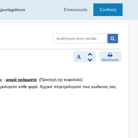
Ερωτημάτων
Επικοινωνία
Σύνδεση
Εκτύπωση
ς -
μικρά γράμματα
(Προσοχή όχι κεφαλαία).
τρολογείτε κάθε φορά: Αρχικά πληκτρολογείτε τους κωδικούς σας