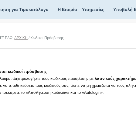
ίτηση για Τιμοκατάλογο
Η Εταιρία – Υπηρεσίες
Υποβολή 
ΤΕ ΕΔΩ:
ΑΡΧΙΚΗ
/ Κωδικοί Πρόσβασης
νται κωδικοί πρόσβασης
λούμε πληκτρολογήστε τους κωδικούς πρόσβασης με
λατινικούς χαρακτήρε
τε να αποθηκεύσετε τους κωδικούς σας, ώστε να μη χρειάζεται να τους πληκ
τα τσεκάρετε το «Αποθήκευση κωδικών» και το «Autologin».