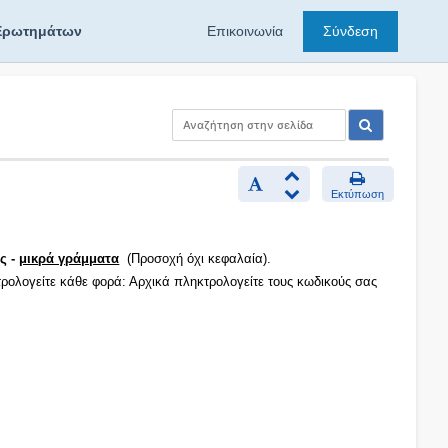
Ερωτημάτων
Επικοινωνία
Σύνδεση
Εκτύπωση
ς -
μικρά γράμματα
(Προσοχή όχι κεφαλαία).
τρολογείτε κάθε φορά: Αρχικά πληκτρολογείτε τους κωδικούς σας