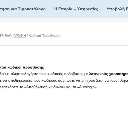
ίτηση για Τιμοκατάλογο
Η Εταιρία – Υπηρεσίες
Υποβολή 
ΤΕ ΕΔΩ:
ΑΡΧΙΚΗ
/ Κωδικοί Πρόσβασης
νται κωδικοί πρόσβασης
λούμε πληκτρολογήστε τους κωδικούς πρόσβασης με
λατινικούς χαρακτήρε
τε να αποθηκεύσετε τους κωδικούς σας, ώστε να μη χρειάζεται να τους πληκ
τα τσεκάρετε το «Αποθήκευση κωδικών» και το «Autologin».