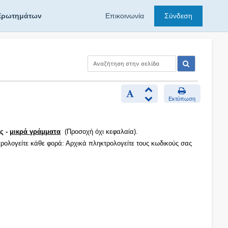
Ερωτημάτων
Επικοινωνία
Σύνδεση
Εκτύπωση
ς -
μικρά γράμματα
(Προσοχή όχι κεφαλαία).
τρολογείτε κάθε φορά: Αρχικά πληκτρολογείτε τους κωδικούς σας