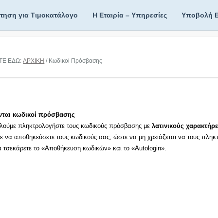
ίτηση για Τιμοκατάλογο
Η Εταιρία – Υπηρεσίες
Υποβολή 
ΤΕ ΕΔΩ:
ΑΡΧΙΚΗ
/ Κωδικοί Πρόσβασης
νται κωδικοί πρόσβασης
λούμε πληκτρολογήστε τους κωδικούς πρόσβασης με
λατινικούς χαρακτήρε
τε να αποθηκεύσετε τους κωδικούς σας, ώστε να μη χρειάζεται να τους πληκ
τα τσεκάρετε το «Αποθήκευση κωδικών» και το «Autologin».