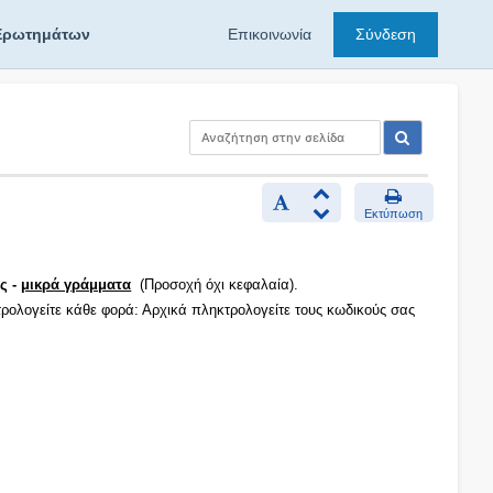
Ερωτημάτων
Επικοινωνία
Σύνδεση
Εκτύπωση
ς -
μικρά γράμματα
(Προσοχή όχι κεφαλαία).
τρολογείτε κάθε φορά: Αρχικά πληκτρολογείτε τους κωδικούς σας