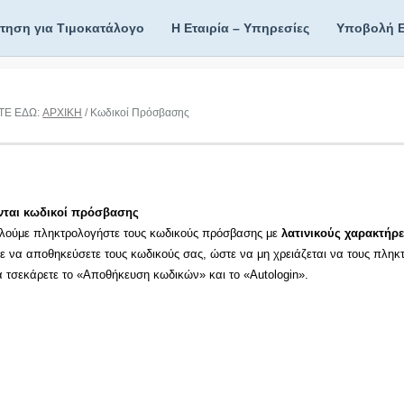
ίτηση για Τιμοκατάλογο
Η Εταιρία – Υπηρεσίες
Υποβολή 
ΤΕ ΕΔΩ:
ΑΡΧΙΚΗ
/ Κωδικοί Πρόσβασης
νται κωδικοί πρόσβασης
λούμε πληκτρολογήστε τους κωδικούς πρόσβασης με
λατινικούς χαρακτήρε
τε να αποθηκεύσετε τους κωδικούς σας, ώστε να μη χρειάζεται να τους πληκ
τα τσεκάρετε το «Αποθήκευση κωδικών» και το «Autologin».