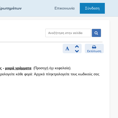
Ερωτημάτων
Επικοινωνία
Σύνδεση
Εκτύπωση
ς -
μικρά γράμματα
(Προσοχή όχι κεφαλαία).
τρολογείτε κάθε φορά: Αρχικά πληκτρολογείτε τους κωδικούς σας