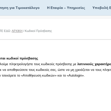
ίτηση για Τιμοκατάλογο
Η Εταιρία – Υπηρεσίες
Υποβολή 
ΤΕ ΕΔΩ:
ΑΡΧΙΚΗ
/ Κωδικοί Πρόσβασης
νται κωδικοί πρόσβασης
λούμε πληκτρολογήστε τους κωδικούς πρόσβασης με
λατινικούς χαρακτήρε
τε να αποθηκεύσετε τους κωδικούς σας, ώστε να μη χρειάζεται να τους πληκ
τα τσεκάρετε το «Αποθήκευση κωδικών» και το «Autologin».