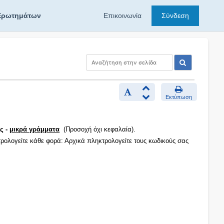
Ερωτημάτων
Επικοινωνία
Σύνδεση
Εκτύπωση
ς -
μικρά γράμματα
(Προσοχή όχι κεφαλαία).
τρολογείτε κάθε φορά: Αρχικά πληκτρολογείτε τους κωδικούς σας