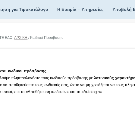
ίτηση για Τιμοκατάλογο
Η Εταιρία – Υπηρεσίες
Υποβολή 
ΤΕ ΕΔΩ:
ΑΡΧΙΚΗ
/ Κωδικοί Πρόσβασης
νται κωδικοί πρόσβασης
λούμε πληκτρολογήστε τους κωδικούς πρόσβασης με
λατινικούς χαρακτήρε
τε να αποθηκεύσετε τους κωδικούς σας, ώστε να μη χρειάζεται να τους πληκ
τα τσεκάρετε το «Αποθήκευση κωδικών» και το «Autologin».