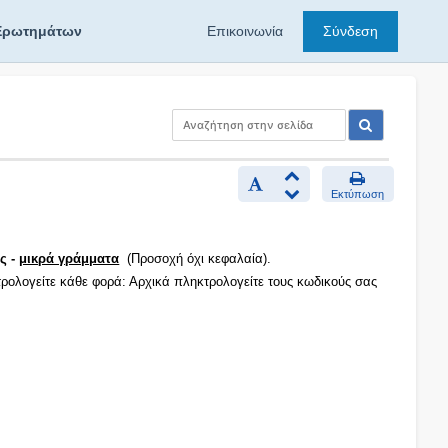
Ερωτημάτων
Επικοινωνία
Σύνδεση
Εκτύπωση
ς -
μικρά γράμματα
(Προσοχή όχι κεφαλαία).
τρολογείτε κάθε φορά: Αρχικά πληκτρολογείτε τους κωδικούς σας