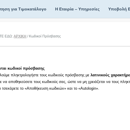
ίτηση για Τιμοκατάλογο
Η Εταιρία – Υπηρεσίες
Υποβολή 
ΤΕ ΕΔΩ:
ΑΡΧΙΚΗ
/ Κωδικοί Πρόσβασης
νται κωδικοί πρόσβασης
λούμε πληκτρολογήστε τους κωδικούς πρόσβασης με
λατινικούς χαρακτήρε
τε να αποθηκεύσετε τους κωδικούς σας, ώστε να μη χρειάζεται να τους πληκ
τα τσεκάρετε το «Αποθήκευση κωδικών» και το «Autologin».