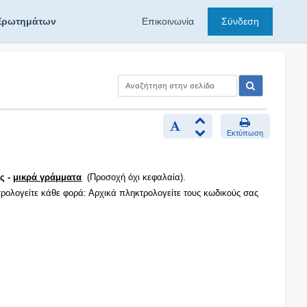
Ερωτημάτων
Επικοινωνία
Σύνδεση
Εκτύπωση
ς -
μικρά γράμματα
(Προσοχή όχι κεφαλαία).
τρολογείτε κάθε φορά: Αρχικά πληκτρολογείτε τους κωδικούς σας