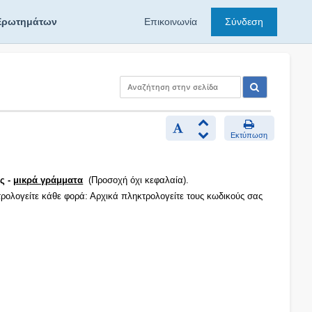
Ερωτημάτων
Επικοινωνία
Σύνδεση
Εκτύπωση
ς -
μικρά γράμματα
(Προσοχή όχι κεφαλαία).
τρολογείτε κάθε φορά: Αρχικά πληκτρολογείτε τους κωδικούς σας