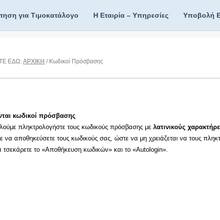
ίτηση για Τιμοκατάλογο
Η Εταιρία – Υπηρεσίες
Υποβολή 
ΤΕ ΕΔΩ:
ΑΡΧΙΚΗ
/ Κωδικοί Πρόσβασης
νται κωδικοί πρόσβασης
λούμε πληκτρολογήστε τους κωδικούς πρόσβασης με
λατινικούς χαρακτήρε
τε να αποθηκεύσετε τους κωδικούς σας, ώστε να μη χρειάζεται να τους πληκ
τα τσεκάρετε το «Αποθήκευση κωδικών» και το «Autologin».