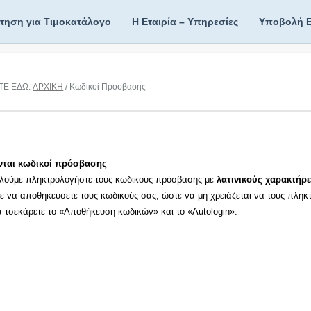
ίτηση για Τιμοκατάλογο
Η Εταιρία – Υπηρεσίες
Υποβολή 
ΤΕ ΕΔΩ:
ΑΡΧΙΚΗ
/ Κωδικοί Πρόσβασης
νται κωδικοί πρόσβασης
λούμε πληκτρολογήστε τους κωδικούς πρόσβασης με
λατινικούς χαρακτήρε
τε να αποθηκεύσετε τους κωδικούς σας, ώστε να μη χρειάζεται να τους πληκ
τα τσεκάρετε το «Αποθήκευση κωδικών» και το «Autologin».