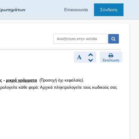
Ερωτημάτων
Επικοινωνία
Σύνδεση
Εκτύπωση
ς -
μικρά γράμματα
(Προσοχή όχι κεφαλαία).
τρολογείτε κάθε φορά: Αρχικά πληκτρολογείτε τους κωδικούς σας