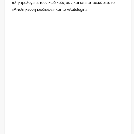
πληκτρολογείτε τους κωδικούς σας και έπειτα τσεκάρετε το
«Αποθήκευση κωδικών» και το «Autologin».