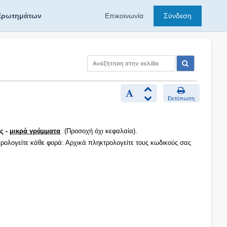
Ερωτημάτων
Επικοινωνία
Σύνδεση
Εκτύπωση
ς -
μικρά γράμματα
(Προσοχή όχι κεφαλαία).
τρολογείτε κάθε φορά: Αρχικά πληκτρολογείτε τους κωδικούς σας