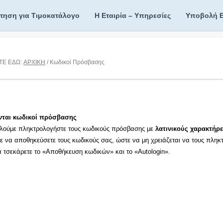
ίτηση για Τιμοκατάλογο
Η Εταιρία – Υπηρεσίες
Υποβολή 
ΤΕ ΕΔΩ:
ΑΡΧΙΚΗ
/ Κωδικοί Πρόσβασης
νται κωδικοί πρόσβασης
λούμε πληκτρολογήστε τους κωδικούς πρόσβασης με
λατινικούς χαρακτήρε
τε να αποθηκεύσετε τους κωδικούς σας, ώστε να μη χρειάζεται να τους πληκ
τα τσεκάρετε το «Αποθήκευση κωδικών» και το «Autologin».