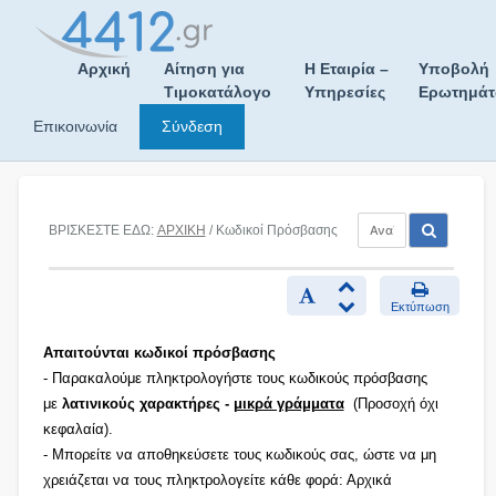
Skip
to
content
Αρχική
Αίτηση για
Η Εταιρία –
Υποβολή
Τιμοκατάλογο
Υπηρεσίες
Ερωτημά
Επικοινωνία
Σύνδεση
ΒΡΙΣΚΕΣΤΕ ΕΔΩ:
ΑΡΧΙΚΗ
/ Κωδικοί Πρόσβασης
Εκτύπωση
Απαιτούνται κωδικοί πρόσβασης
- Παρακαλούμε πληκτρολογήστε τους κωδικούς πρόσβασης
με
λατινικούς χαρακτήρες -
μικρά γράμματα
(Προσοχή όχι
κεφαλαία).
- Μπορείτε να αποθηκεύσετε τους κωδικούς σας, ώστε να μη
χρειάζεται να τους πληκτρολογείτε κάθε φορά: Αρχικά