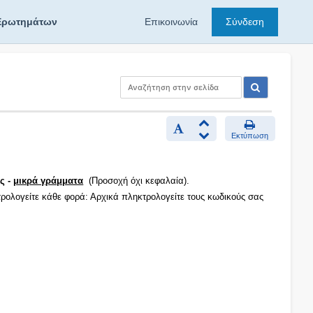
Ερωτημάτων
Επικοινωνία
Σύνδεση
Εκτύπωση
ς -
μικρά γράμματα
(Προσοχή όχι κεφαλαία).
τρολογείτε κάθε φορά: Αρχικά πληκτρολογείτε τους κωδικούς σας