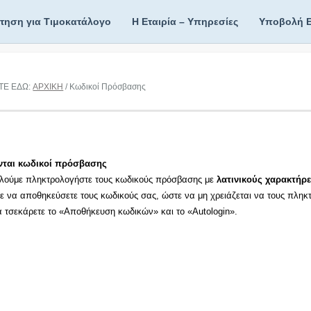
ίτηση για Τιμοκατάλογο
Η Εταιρία – Υπηρεσίες
Υποβολή 
ΤΕ ΕΔΩ:
ΑΡΧΙΚΗ
/ Κωδικοί Πρόσβασης
νται κωδικοί πρόσβασης
λούμε πληκτρολογήστε τους κωδικούς πρόσβασης με
λατινικούς χαρακτήρε
τε να αποθηκεύσετε τους κωδικούς σας, ώστε να μη χρειάζεται να τους πληκ
τα τσεκάρετε το «Αποθήκευση κωδικών» και το «Autologin».