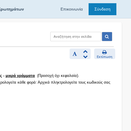
Ερωτημάτων
Επικοινωνία
Σύνδεση
Εκτύπωση
ς -
μικρά γράμματα
(Προσοχή όχι κεφαλαία).
τρολογείτε κάθε φορά: Αρχικά πληκτρολογείτε τους κωδικούς σας