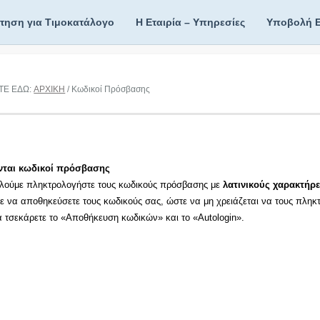
ίτηση για Τιμοκατάλογο
Η Εταιρία – Υπηρεσίες
Υποβολή 
ΤΕ ΕΔΩ:
ΑΡΧΙΚΗ
/ Κωδικοί Πρόσβασης
νται κωδικοί πρόσβασης
λούμε πληκτρολογήστε τους κωδικούς πρόσβασης με
λατινικούς χαρακτήρε
τε να αποθηκεύσετε τους κωδικούς σας, ώστε να μη χρειάζεται να τους πληκ
τα τσεκάρετε το «Αποθήκευση κωδικών» και το «Autologin».