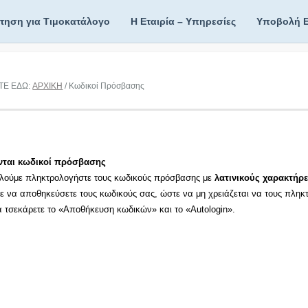
ίτηση για Τιμοκατάλογο
Η Εταιρία – Υπηρεσίες
Υποβολή 
ΤΕ ΕΔΩ:
ΑΡΧΙΚΗ
/ Κωδικοί Πρόσβασης
νται κωδικοί πρόσβασης
λούμε πληκτρολογήστε τους κωδικούς πρόσβασης με
λατινικούς χαρακτήρε
τε να αποθηκεύσετε τους κωδικούς σας, ώστε να μη χρειάζεται να τους πληκ
τα τσεκάρετε το «Αποθήκευση κωδικών» και το «Autologin».