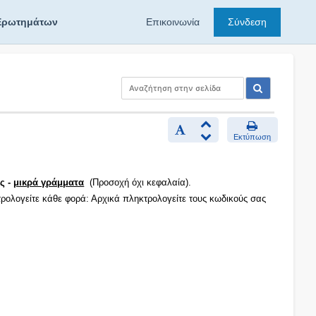
Ερωτημάτων
Επικοινωνία
Σύνδεση
Εκτύπωση
ς -
μικρά γράμματα
(Προσοχή όχι κεφαλαία).
τρολογείτε κάθε φορά: Αρχικά πληκτρολογείτε τους κωδικούς σας