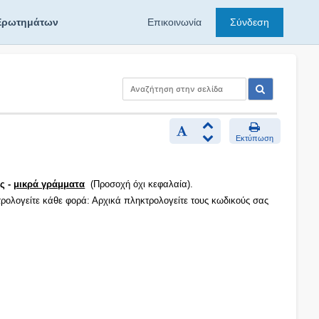
Ερωτημάτων
Επικοινωνία
Σύνδεση
Εκτύπωση
ς -
μικρά γράμματα
(Προσοχή όχι κεφαλαία).
τρολογείτε κάθε φορά: Αρχικά πληκτρολογείτε τους κωδικούς σας