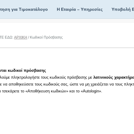
ίτηση για Τιμοκατάλογο
Η Εταιρία – Υπηρεσίες
Υποβολή 
ΤΕ ΕΔΩ:
ΑΡΧΙΚΗ
/ Κωδικοί Πρόσβασης
νται κωδικοί πρόσβασης
λούμε πληκτρολογήστε τους κωδικούς πρόσβασης με
λατινικούς χαρακτήρε
τε να αποθηκεύσετε τους κωδικούς σας, ώστε να μη χρειάζεται να τους πληκ
τα τσεκάρετε το «Αποθήκευση κωδικών» και το «Autologin».