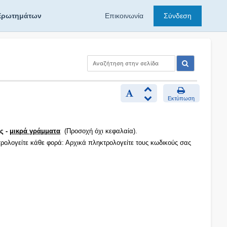
Ερωτημάτων
Επικοινωνία
Σύνδεση
Εκτύπωση
ς -
μικρά γράμματα
(Προσοχή όχι κεφαλαία).
τρολογείτε κάθε φορά: Αρχικά πληκτρολογείτε τους κωδικούς σας