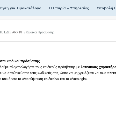
ίτηση για Τιμοκατάλογο
Η Εταιρία – Υπηρεσίες
Υποβολή 
ΤΕ ΕΔΩ:
ΑΡΧΙΚΗ
/ Κωδικοί Πρόσβασης
νται κωδικοί πρόσβασης
λούμε πληκτρολογήστε τους κωδικούς πρόσβασης με
λατινικούς χαρακτήρε
τε να αποθηκεύσετε τους κωδικούς σας, ώστε να μη χρειάζεται να τους πληκ
τα τσεκάρετε το «Αποθήκευση κωδικών» και το «Autologin».