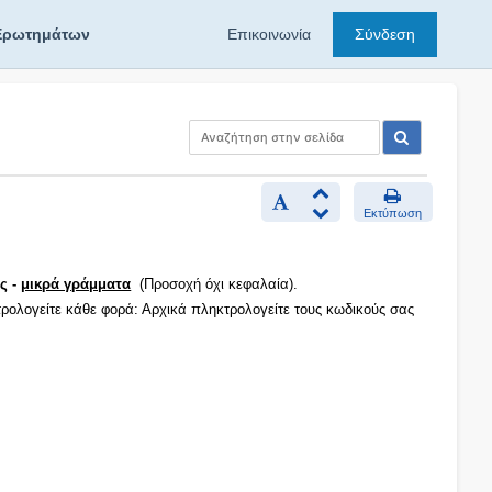
Ερωτημάτων
Επικοινωνία
Σύνδεση
Εκτύπωση
ς -
μικρά γράμματα
(Προσοχή όχι κεφαλαία).
τρολογείτε κάθε φορά: Αρχικά πληκτρολογείτε τους κωδικούς σας