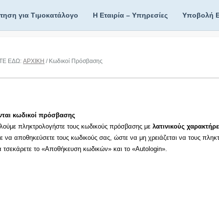
ίτηση για Τιμοκατάλογο
Η Εταιρία – Υπηρεσίες
Υποβολή 
ΤΕ ΕΔΩ:
ΑΡΧΙΚΗ
/ Κωδικοί Πρόσβασης
νται κωδικοί πρόσβασης
λούμε πληκτρολογήστε τους κωδικούς πρόσβασης με
λατινικούς χαρακτήρε
τε να αποθηκεύσετε τους κωδικούς σας, ώστε να μη χρειάζεται να τους πληκ
τα τσεκάρετε το «Αποθήκευση κωδικών» και το «Autologin».