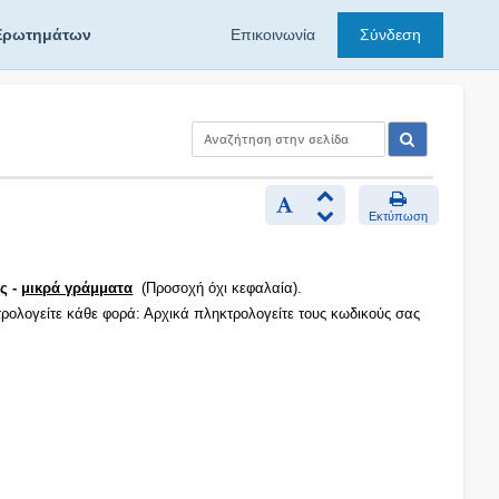
Ερωτημάτων
Επικοινωνία
Σύνδεση
Εκτύπωση
ς -
μικρά γράμματα
(Προσοχή όχι κεφαλαία).
τρολογείτε κάθε φορά: Αρχικά πληκτρολογείτε τους κωδικούς σας