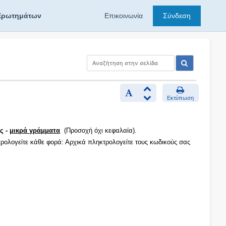
Ερωτημάτων
Επικοινωνία
Σύνδεση
Εκτύπωση
ς -
μικρά γράμματα
(Προσοχή όχι κεφαλαία).
τρολογείτε κάθε φορά: Αρχικά πληκτρολογείτε τους κωδικούς σας