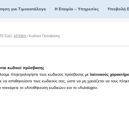
ίτηση για Τιμοκατάλογο
Η Εταιρία – Υπηρεσίες
Υποβολή 
ΤΕ ΕΔΩ:
ΑΡΧΙΚΗ
/ Κωδικοί Πρόσβασης
νται κωδικοί πρόσβασης
λούμε πληκτρολογήστε τους κωδικούς πρόσβασης με
λατινικούς χαρακτήρε
τε να αποθηκεύσετε τους κωδικούς σας, ώστε να μη χρειάζεται να τους πληκ
τα τσεκάρετε το «Αποθήκευση κωδικών» και το «Autologin».