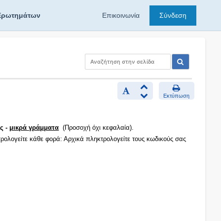
Ερωτημάτων
Επικοινωνία
Σύνδεση
Εκτύπωση
ς -
μικρά γράμματα
(Προσοχή όχι κεφαλαία).
τρολογείτε κάθε φορά: Αρχικά πληκτρολογείτε τους κωδικούς σας