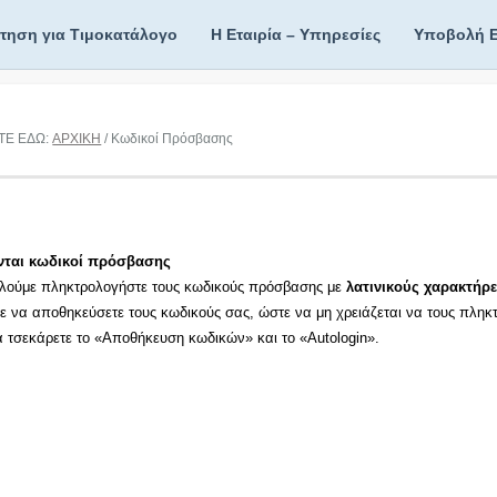
ίτηση για Τιμοκατάλογο
Η Εταιρία – Υπηρεσίες
Υποβολή 
ΤΕ ΕΔΩ:
ΑΡΧΙΚΗ
/ Κωδικοί Πρόσβασης
νται κωδικοί πρόσβασης
λούμε πληκτρολογήστε τους κωδικούς πρόσβασης με
λατινικούς χαρακτήρε
τε να αποθηκεύσετε τους κωδικούς σας, ώστε να μη χρειάζεται να τους πληκ
τα τσεκάρετε το «Αποθήκευση κωδικών» και το «Autologin».