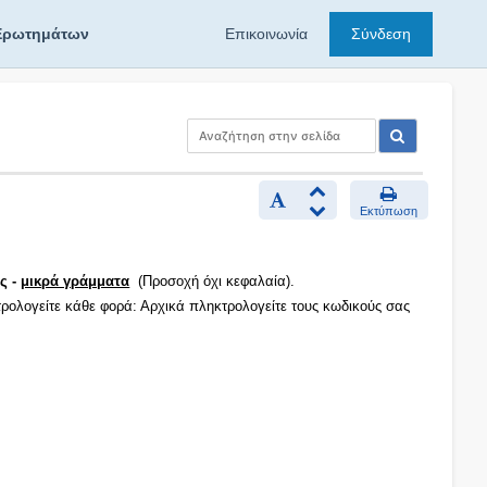
Ερωτημάτων
Επικοινωνία
Σύνδεση
Εκτύπωση
ς -
μικρά γράμματα
(Προσοχή όχι κεφαλαία).
τρολογείτε κάθε φορά: Αρχικά πληκτρολογείτε τους κωδικούς σας