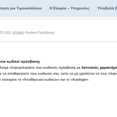
ίτηση για Τιμοκατάλογο
Η Εταιρία – Υπηρεσίες
Υποβολή 
ΤΕ ΕΔΩ:
ΑΡΧΙΚΗ
/ Κωδικοί Πρόσβασης
νται κωδικοί πρόσβασης
λούμε πληκτρολογήστε τους κωδικούς πρόσβασης με
λατινικούς χαρακτήρε
τε να αποθηκεύσετε τους κωδικούς σας, ώστε να μη χρειάζεται να τους πληκ
τα τσεκάρετε το «Αποθήκευση κωδικών» και το «Autologin».