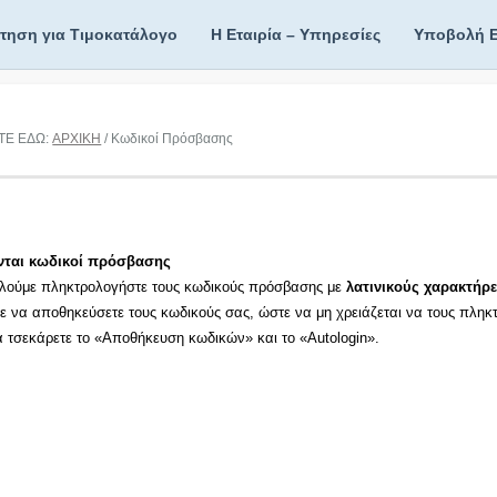
ίτηση για Τιμοκατάλογο
Η Εταιρία – Υπηρεσίες
Υποβολή 
ΤΕ ΕΔΩ:
ΑΡΧΙΚΗ
/ Κωδικοί Πρόσβασης
νται κωδικοί πρόσβασης
λούμε πληκτρολογήστε τους κωδικούς πρόσβασης με
λατινικούς χαρακτήρε
τε να αποθηκεύσετε τους κωδικούς σας, ώστε να μη χρειάζεται να τους πληκ
τα τσεκάρετε το «Αποθήκευση κωδικών» και το «Autologin».