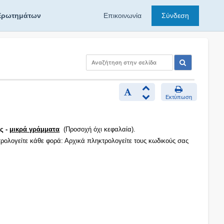
Ερωτημάτων
Επικοινωνία
Σύνδεση
Εκτύπωση
ς -
μικρά γράμματα
(Προσοχή όχι κεφαλαία).
τρολογείτε κάθε φορά: Αρχικά πληκτρολογείτε τους κωδικούς σας