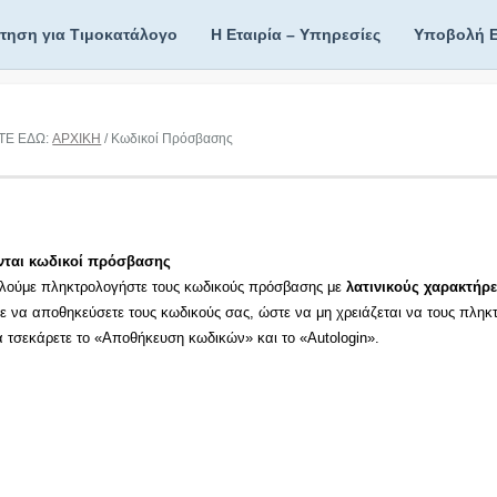
ίτηση για Τιμοκατάλογο
Η Εταιρία – Υπηρεσίες
Υποβολή 
ΤΕ ΕΔΩ:
ΑΡΧΙΚΗ
/ Κωδικοί Πρόσβασης
νται κωδικοί πρόσβασης
λούμε πληκτρολογήστε τους κωδικούς πρόσβασης με
λατινικούς χαρακτήρε
τε να αποθηκεύσετε τους κωδικούς σας, ώστε να μη χρειάζεται να τους πληκ
τα τσεκάρετε το «Αποθήκευση κωδικών» και το «Autologin».