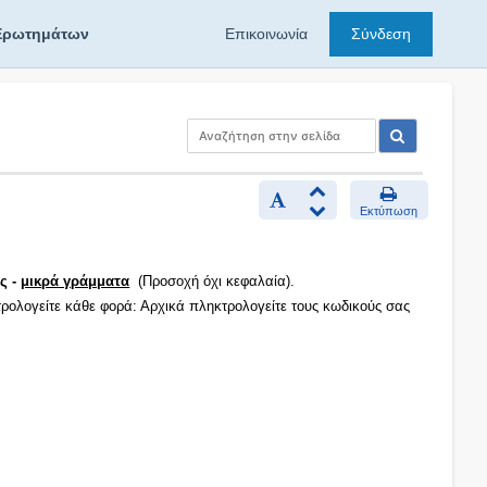
Ερωτημάτων
Επικοινωνία
Σύνδεση
Εκτύπωση
ς -
μικρά γράμματα
(Προσοχή όχι κεφαλαία).
τρολογείτε κάθε φορά: Αρχικά πληκτρολογείτε τους κωδικούς σας