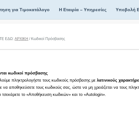
ίτηση για Τιμοκατάλογο
Η Εταιρία – Υπηρεσίες
Υποβολή 
ΤΕ ΕΔΩ:
ΑΡΧΙΚΗ
/ Κωδικοί Πρόσβασης
νται κωδικοί πρόσβασης
λούμε πληκτρολογήστε τους κωδικούς πρόσβασης με
λατινικούς χαρακτήρε
τε να αποθηκεύσετε τους κωδικούς σας, ώστε να μη χρειάζεται να τους πληκ
τα τσεκάρετε το «Αποθήκευση κωδικών» και το «Autologin».