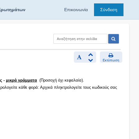
Ερωτημάτων
Επικοινωνία
Σύνδεση
Εκτύπωση
ς -
μικρά γράμματα
(Προσοχή όχι κεφαλαία).
τρολογείτε κάθε φορά: Αρχικά πληκτρολογείτε τους κωδικούς σας