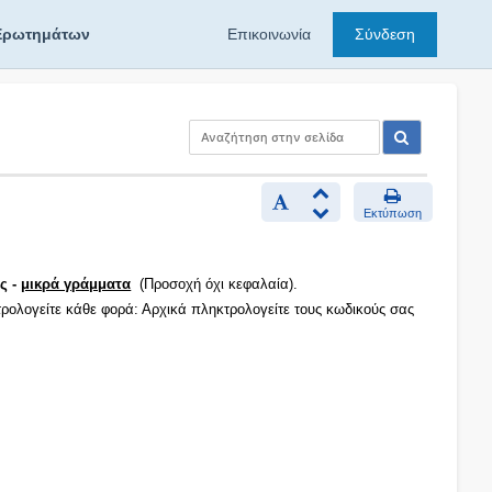
Ερωτημάτων
Επικοινωνία
Σύνδεση
Εκτύπωση
ς -
μικρά γράμματα
(Προσοχή όχι κεφαλαία).
τρολογείτε κάθε φορά: Αρχικά πληκτρολογείτε τους κωδικούς σας