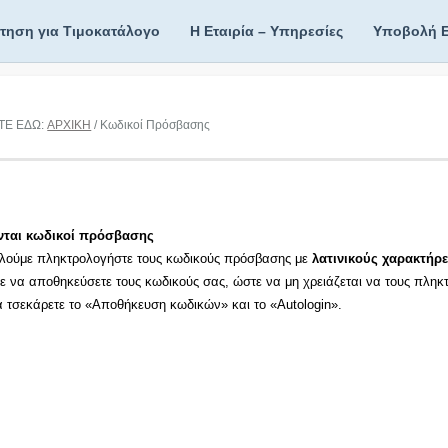
ίτηση για Τιμοκατάλογο
Η Εταιρία – Υπηρεσίες
Υποβολή 
ΤΕ ΕΔΩ:
ΑΡΧΙΚΗ
/ Κωδικοί Πρόσβασης
νται κωδικοί πρόσβασης
λούμε πληκτρολογήστε τους κωδικούς πρόσβασης με
λατινικούς χαρακτήρε
τε να αποθηκεύσετε τους κωδικούς σας, ώστε να μη χρειάζεται να τους πληκ
τα τσεκάρετε το «Αποθήκευση κωδικών» και το «Autologin».